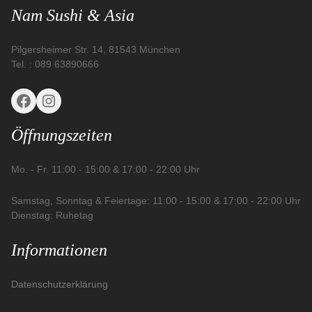
Nam Sushi & Asia
Pilgersheimer Str. 14, 81543 München
Tel. : 089 63890666
Öffnungszeiten
Mo. - Fr. 11:00 - 15:00 & 17:00 - 22:00 Uhr
Samstag, Sonntag & Feiertage: 11:00 - 15:00 & 17:00 - 22:00 Uhr
Dienstag: Ruhetag
Informationen
Datenschutzerklärung