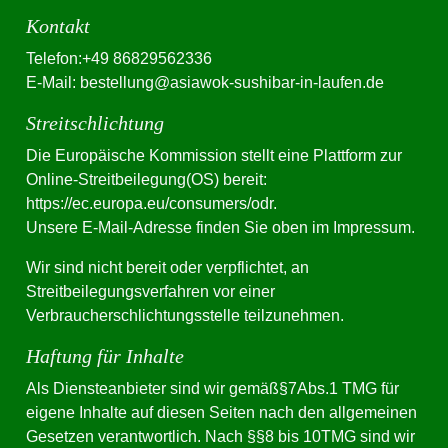
Kontakt
Telefon:+49 86829562336
E-Mail: bestellung@asiawok-sushibar-in-laufen.de
Streitschlichtung
Die Europäische Kommission stellt eine Plattform zur
Online-Streitbeilegung(OS) bereit:
https://ec.europa.eu/consumers/odr.
Unsere E-Mail-Adresse finden Sie oben im Impressum.
Wir sind nicht bereit oder verpflichtet, an
Streitbeilegungsverfahren vor einer
Verbraucherschlichtungsstelle teilzunehmen.
Haftung für Inhalte
Als Diensteanbieter sind wir gemäß§7Abs.1 TMG für
eigene Inhalte auf diesen Seiten nach den allgemeinen
Gesetzen verantwortlich. Nach §§8 bis 10TMG sind wir